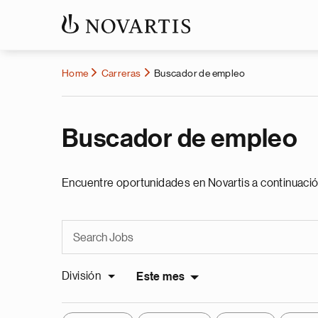
Home
Carreras
Buscador de empleo
Buscador de empleo
Encuentre oportunidades en Novartis a continuació
División
Este mes