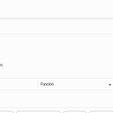
Pasar al contenido principal
n.
Función