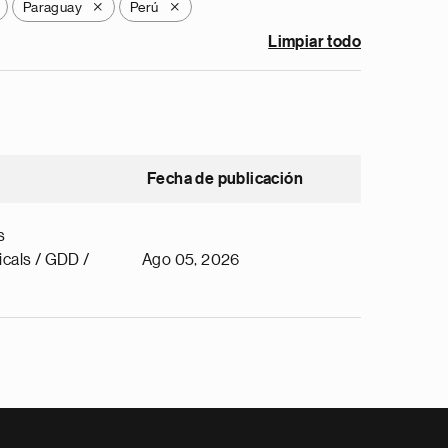
Paraguay
Perú
X
X
Limpiar todo
Fecha de publicación
s
cals / GDD /
Ago 05, 2026