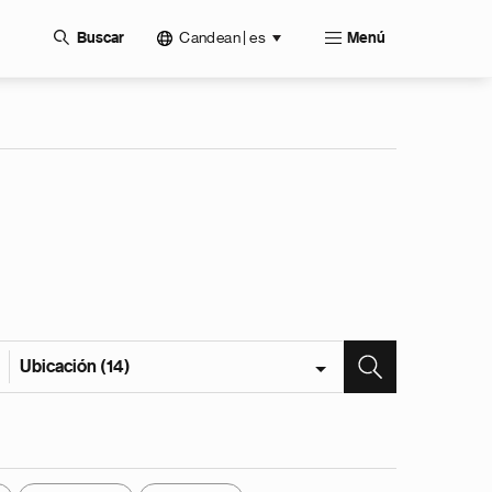
Candean | es
Buscar
Menú
Ubicación (14)