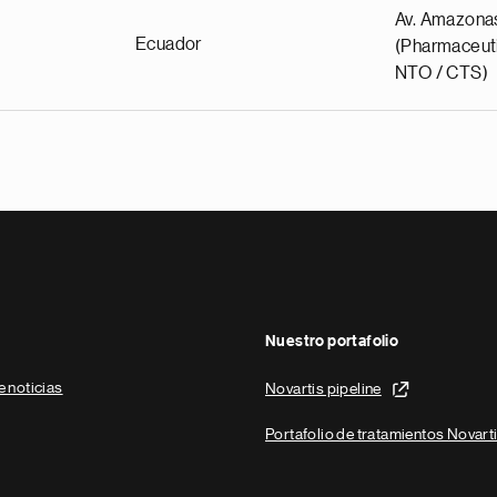
Av. Amazona
Ecuador
(Pharmaceuti
NTO / CTS)
Nuestro portafolio
e noticias
Novartis pipeline
Portafolio de tratamientos Novart