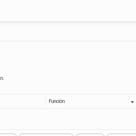
Pasar al contenido principal
n.
Función