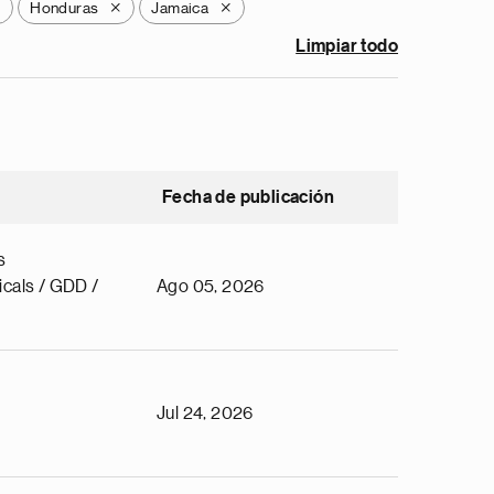
Honduras
Jamaica
X
X
X
Limpiar todo
Fecha de publicación
s
cals / GDD /
Ago 05, 2026
Jul 24, 2026