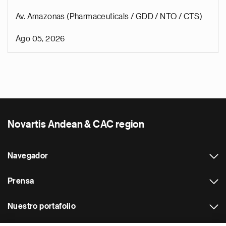
Av. Amazonas (Pharmaceuticals / GDD / NTO / CTS)
Ago 05, 2026
Novartis Andean & CAC region
Navegador
Prensa
Nuestro portafolio