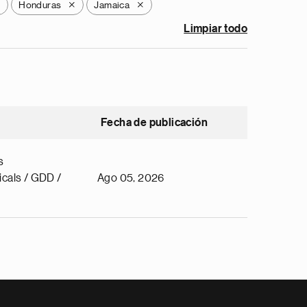
Honduras
Jamaica
X
X
X
Limpiar todo
Fecha de publicación
s
cals / GDD /
Ago 05, 2026