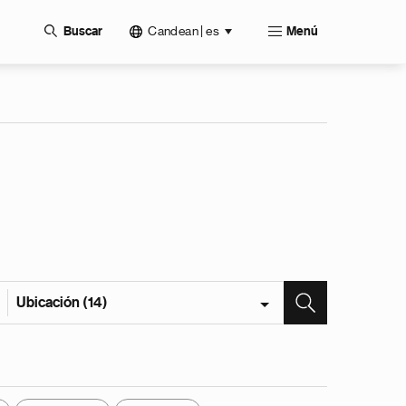
Candean | es
Buscar
Menú
Ubicación (14)