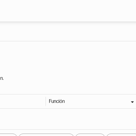
Pasar al contenido principal
n.
Función