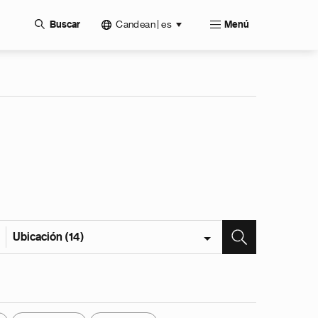
Candean | es
Buscar
Menú
Ubicación (14)