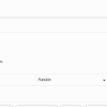
Pasar al contenido principal
n.
Función