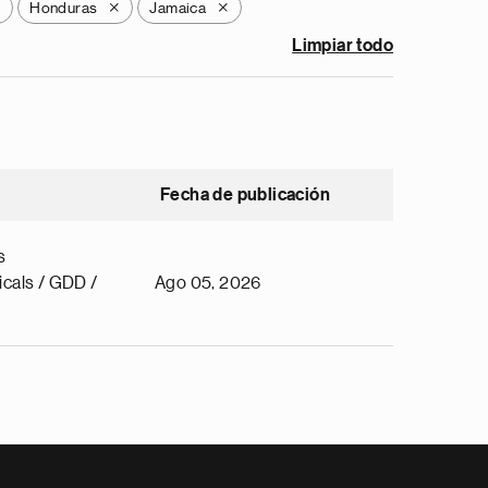
Honduras
Jamaica
X
X
X
Limpiar todo
Fecha de publicación
s
cals / GDD /
Ago 05, 2026