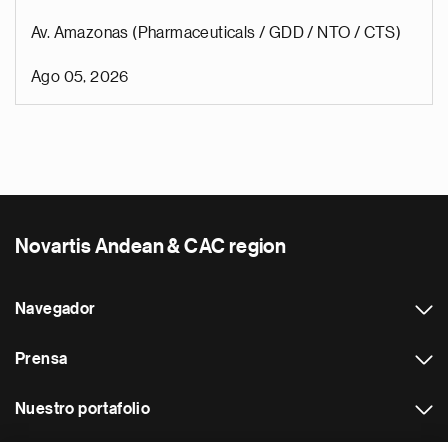
Av. Amazonas (Pharmaceuticals / GDD / NTO / CTS)
Ago 05, 2026
Novartis Andean & CAC region
Navegador
Prensa
Nuestro portafolio