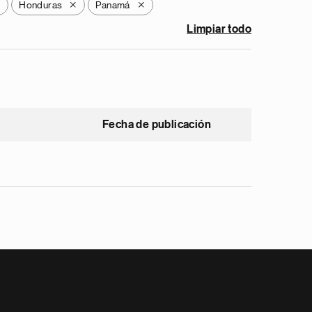
Honduras
Panamá
X
X
X
Limpiar todo
Fecha de publicación