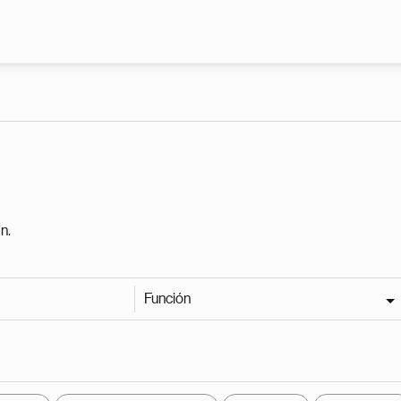
Pasar al contenido principal
n.
Función