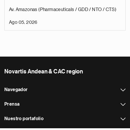
Av. Amazonas (Pharmaceuticals / GDD / NTO / CTS)
Ago 05, 2026
Novartis Andean & CAC region
Navegador
Prensa
Nuestro portafolio