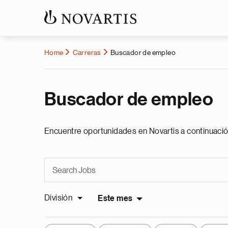
Home
Carreras
Buscador de empleo
Buscador de empleo
Encuentre oportunidades en Novartis a continuació
División
Este mes