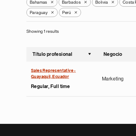
Bahamas
Barbados
Bolivia
Costa 
X
X
X
Paraguay
Perú
X
X
Showing 1 results
Título profesional
Negocio
Ordenar a
Sales Representative -
Guayaquil, Ecuador
Marketing
Regular, Full time