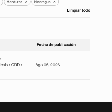
Honduras
Nicaragua
X
X
X
Limpiar todo
Fecha de publicación
s
cals / GDD /
Ago 05, 2026