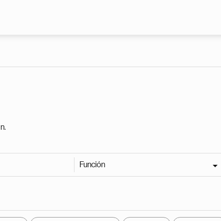
Pasar al contenido principal
n.
Función