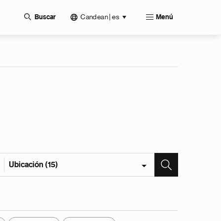
Candean | es
Buscar
Menú
Ubicación (15)