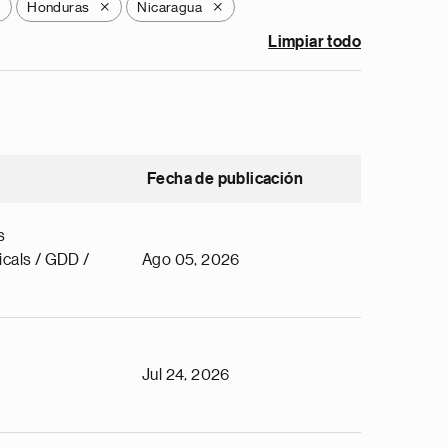
Honduras
Nicaragua
X
X
X
Limpiar todo
Fecha de publicación
s
cals / GDD /
Ago 05, 2026
Jul 24, 2026