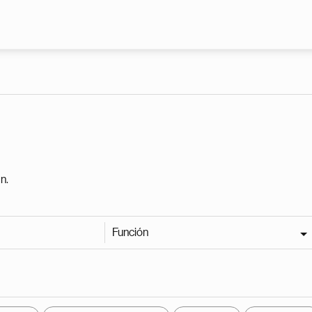
Pasar al contenido principal
n.
Función