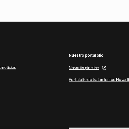
Nuestro portafolio
e noticias
Novartis pipeline
Portafolio de tratamientos Novart