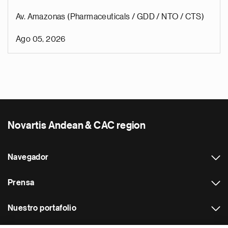
Av. Amazonas (Pharmaceuticals / GDD / NTO / CTS)
Ago 05, 2026
Novartis Andean & CAC region
Navegador
Prensa
Nuestro portafolio