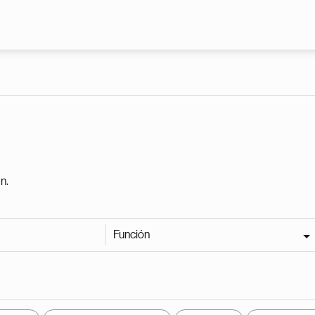
Pasar al contenido principal
n.
Función