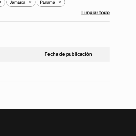
Jamaica
Panamá
X
X
X
Limpiar todo
Fecha de publicación