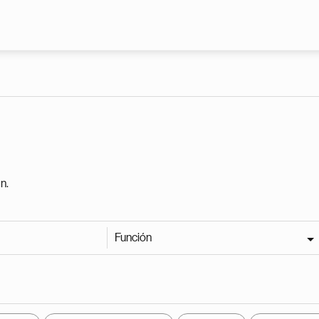
Pasar al contenido principal
n.
Función