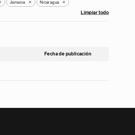
Jamaica
Nicaragua
X
X
X
Limpiar todo
Fecha de publicación