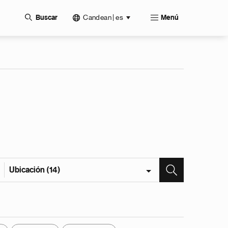
Candean | es
Buscar
Menú
Ubicación (14)