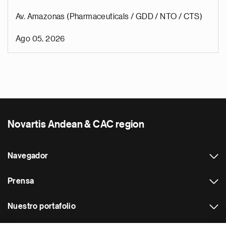
Av. Amazonas (Pharmaceuticals / GDD / NTO / CTS)
Ago 05, 2026
Novartis Andean & CAC region
Navegador
Prensa
Nuestro portafolio