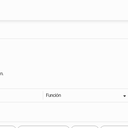
Pasar al contenido principal
n.
Función