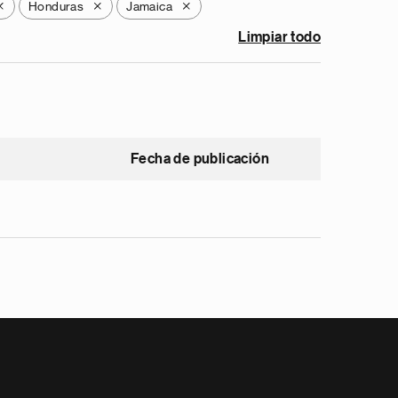
Honduras
Jamaica
X
X
X
Limpiar todo
Fecha de publicación