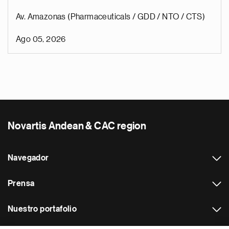
Av. Amazonas (Pharmaceuticals / GDD / NTO / CTS)
Ago 05, 2026
Novartis Andean & CAC region
Navegador
Prensa
Nuestro portafolio