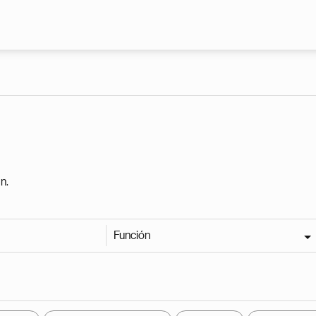
Pasar al contenido principal
n.
Función