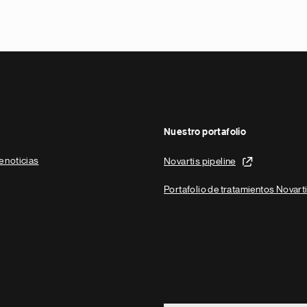
Nuestro portafolio
e noticias
Novartis pipeline
Portafolio de tratamientos Novart