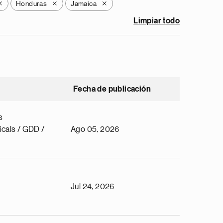
Honduras
Jamaica
X
X
X
Limpiar todo
Fecha de publicación
s
cals / GDD /
Ago 05, 2026
Jul 24, 2026