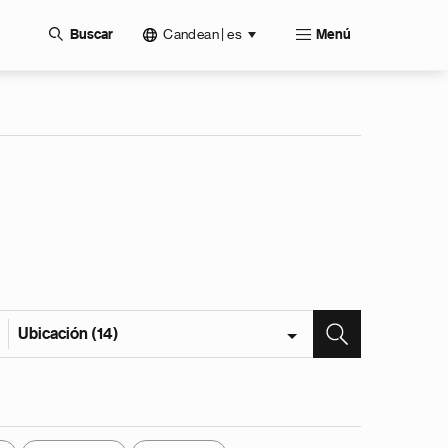
Candean | es
Buscar
Menú
Ubicación (14)