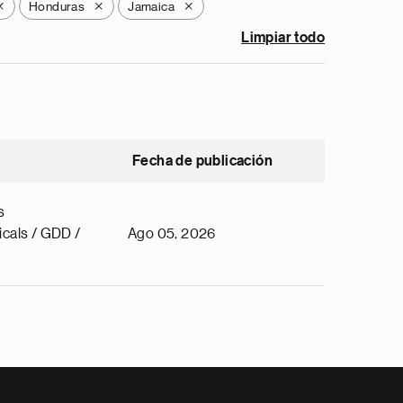
Honduras
Jamaica
X
X
X
Limpiar todo
Fecha de publicación
s
cals / GDD /
Ago 05, 2026