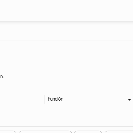
Pasar al contenido principal
n.
Función