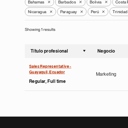
Bahamas
Barbados
Bolivia
Costa 
X
X
X
Nicaragua
Paraguay
Perú
Trinidad
X
X
X
Showing 1 results
Título profesional
Negocio
Ordenar a
Sales Representative -
Guayaquil, Ecuador
Marketing
Regular, Full time