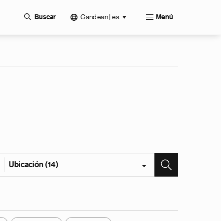
Candean | es
Buscar
Menú
Ubicación (14)