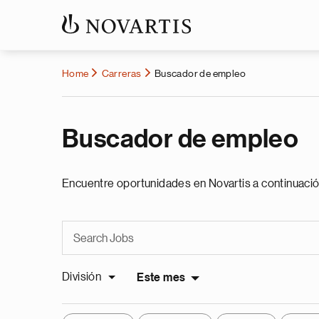
Home
Carreras
Buscador de empleo
Buscador de empleo
Encuentre oportunidades en Novartis a continuació
División
Este mes