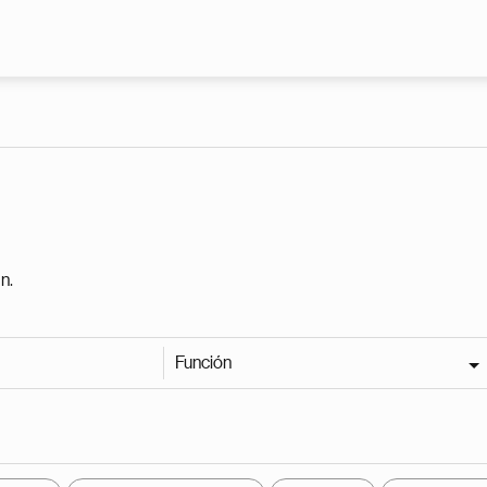
Pasar al contenido principal
n.
Función