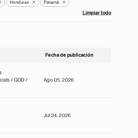
Honduras
Panamá
X
X
X
Limpiar todo
Fecha de publicación
s
cals / GDD /
Ago 05, 2026
Jul 24, 2026