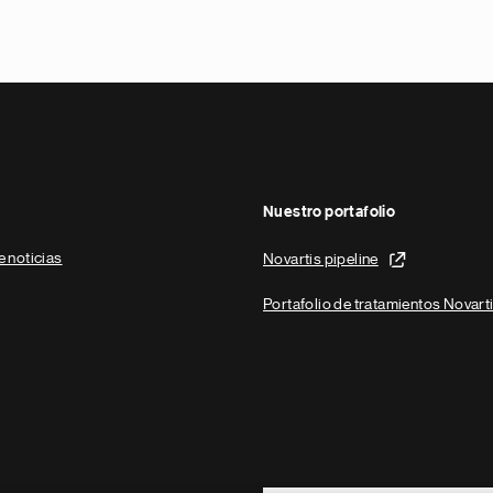
Nuestro portafolio
e noticias
Novartis pipeline
Portafolio de tratamientos Novart