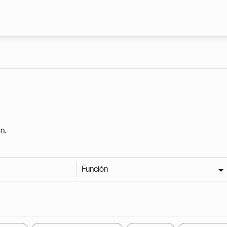
Pasar al contenido principal
n.
Función