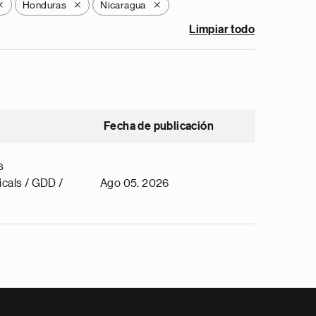
Honduras
Nicaragua
X
X
X
Limpiar todo
Fecha de publicación
s
cals / GDD /
Ago 05, 2026