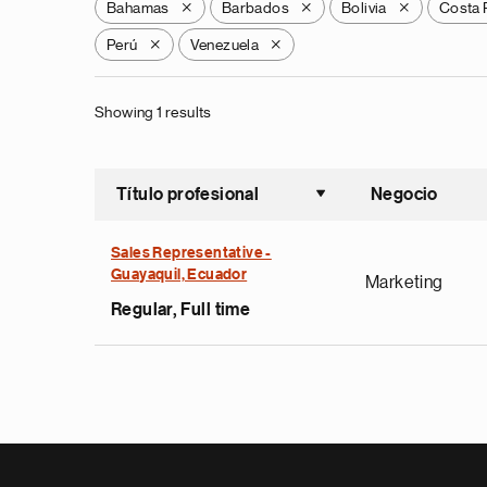
Bahamas
Barbados
Bolivia
Costa 
X
X
X
Perú
Venezuela
X
X
Showing 1 results
Título profesional
Negocio
Ordenar a
Sales Representative -
Guayaquil, Ecuador
Marketing
Regular, Full time