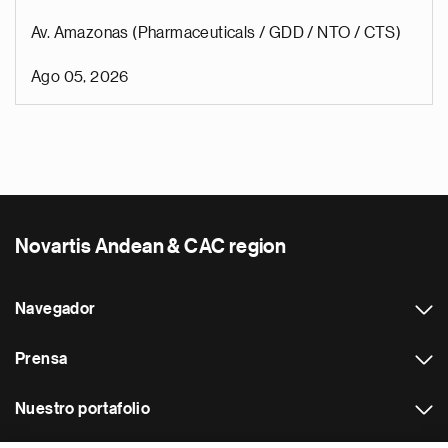
Av. Amazonas (Pharmaceuticals / GDD / NTO / CTS)
Ago 05, 2026
Novartis Andean & CAC region
Navegador
Prensa
Nuestro portafolio