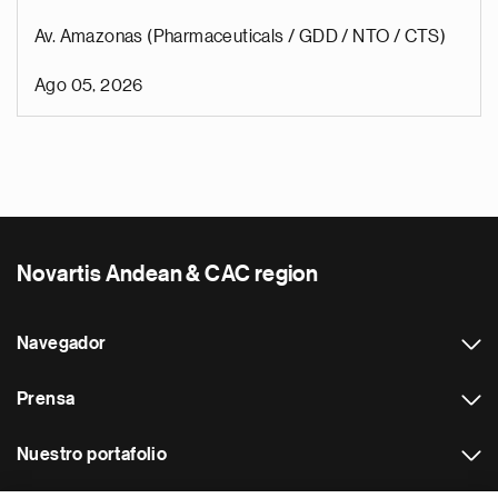
Av. Amazonas (Pharmaceuticals / GDD / NTO / CTS)
Ago 05, 2026
Novartis Andean & CAC region
Navegador
Prensa
Nuestro portafolio