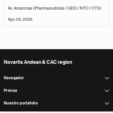
Av. Amazonas (Pharmaceuticals / GDD / NTO / CTS)
Ago 05, 2026
Novartis Andean & CAC region
Navegador
Prensa
Nuestro portafolio