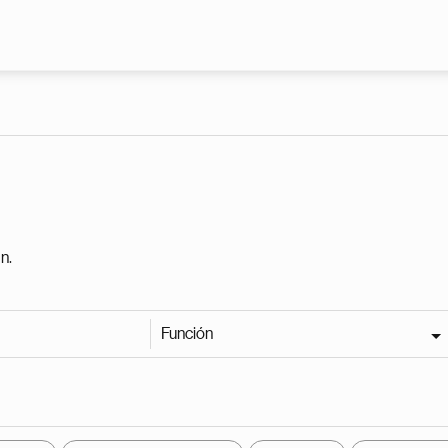
Pasar al contenido principal
n.
Función