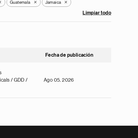
Guatemala
Jamaica
X
X
X
Limpiar todo
Fecha de publicación
s
cals / GDD /
Ago 05, 2026