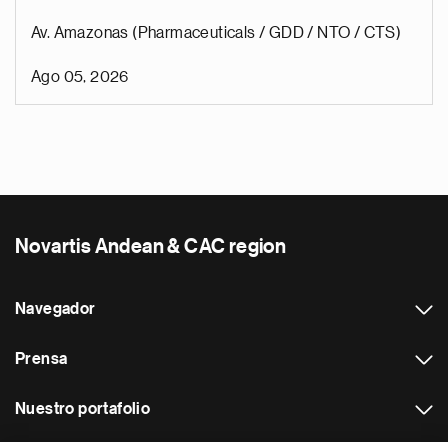
Av. Amazonas (Pharmaceuticals / GDD / NTO / CTS)
Ago 05, 2026
Novartis Andean & CAC region
Navegador
Prensa
Nuestro portafolio