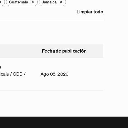
Guatemala
Jamaica
X
X
X
Limpiar todo
Fecha de publicación
s
cals / GDD /
Ago 05, 2026