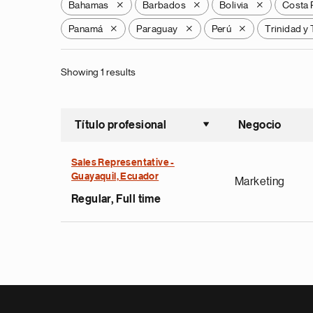
Bahamas
Barbados
Bolivia
Costa 
X
X
X
Panamá
Paraguay
Perú
Trinidad y
X
X
X
Showing 1 results
Título profesional
Negocio
Ordenar a
Sales Representative -
Guayaquil, Ecuador
Marketing
Regular, Full time