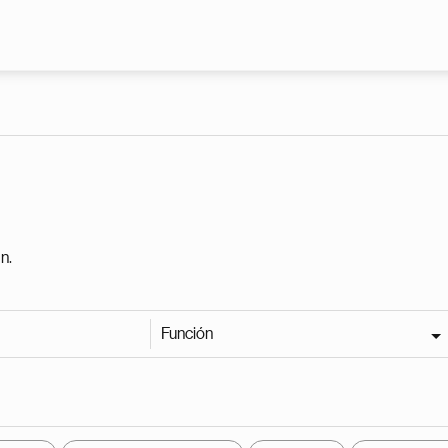
Pasar al contenido principal
n.
Función