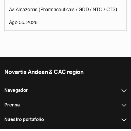
Av. Amazonas (Pharmaceuticals / GDD / NTO / CTS)
Ago 05, 2026
Novartis Andean & CAC region
Navegador
Prensa
Nuestro portafolio