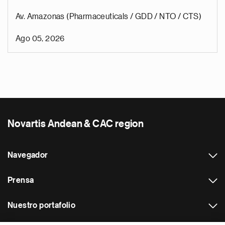
Av. Amazonas (Pharmaceuticals / GDD / NTO / CTS)
Ago 05, 2026
Novartis Andean & CAC region
Navegador
Prensa
Nuestro portafolio