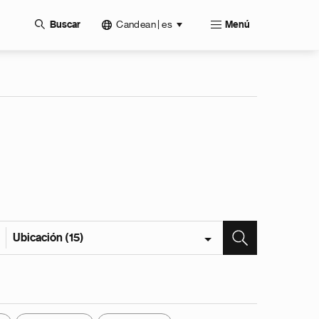
Candean | es
Buscar
Menú
Ubicación (15)