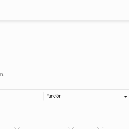
Pasar al contenido principal
n.
Función