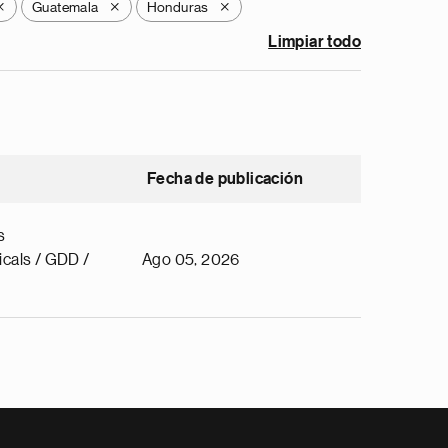
Guatemala
Honduras
X
X
X
Limpiar todo
Fecha de publicación
s
cals / GDD /
Ago 05, 2026