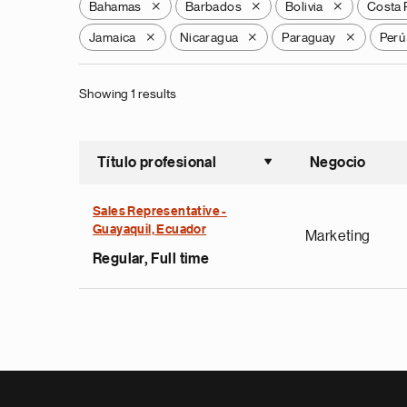
Bahamas
Barbados
Bolivia
Costa 
X
X
X
Jamaica
Nicaragua
Paraguay
Perú
X
X
X
Showing 1 results
Título profesional
Negocio
Ordenar a
Sales Representative -
Guayaquil, Ecuador
Marketing
Regular, Full time