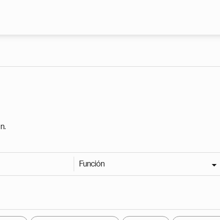
Pasar al contenido principal
n.
Función