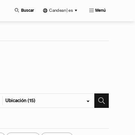
Candean | es
Buscar
Menú
Ubicación (15)