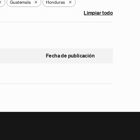
Guatemala
Honduras
X
X
X
Limpiar todo
Fecha de publicación