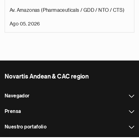
Av. Amazonas (Pharmaceuticals / GDD / NTO / CTS)
Ago 05, 2026
Novartis Andean & CAC region
Navegador
Prensa
Nuestro portafolio