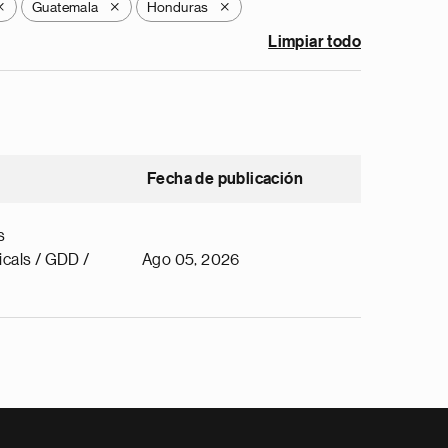
Guatemala
Honduras
X
X
X
Limpiar todo
Fecha de publicación
s
cals / GDD /
Ago 05, 2026