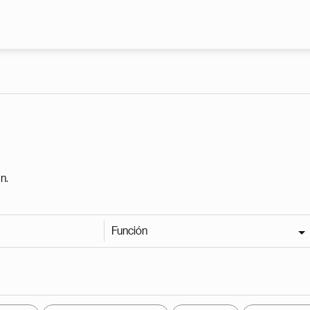
Pasar al contenido principal
n.
Función