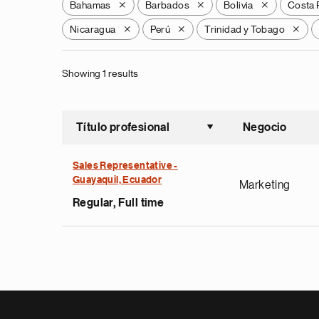
Bahamas
Barbados
Bolivia
Costa 
X
X
X
Nicaragua
Perú
Trinidad y Tobago
X
X
X
Showing 1 results
Título profesional
Negocio
Ordenar a
Sales Representative -
Guayaquil, Ecuador
Marketing
Regular, Full time