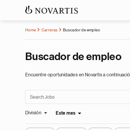
Home
Carreras
Buscador de empleo
Buscador de empleo
Encuentre oportunidades en Novartis a continuació
División
Este mes