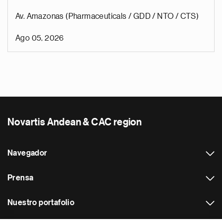
Av. Amazonas (Pharmaceuticals / GDD / NTO / CTS)
Ago 05, 2026
Novartis Andean & CAC region
Navegador
Prensa
Nuestro portafolio