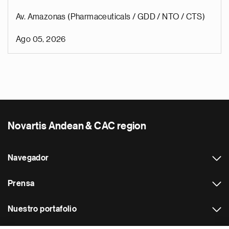
Av. Amazonas (Pharmaceuticals / GDD / NTO / CTS)
Ago 05, 2026
Novartis Andean & CAC region
Navegador
Prensa
Nuestro portafolio