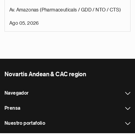
Av. Amazonas (Pharmaceuticals / GDD / NTO / CTS)
Ago 05, 2026
Novartis Andean & CAC region
Navegador
Prensa
Nuestro portafolio