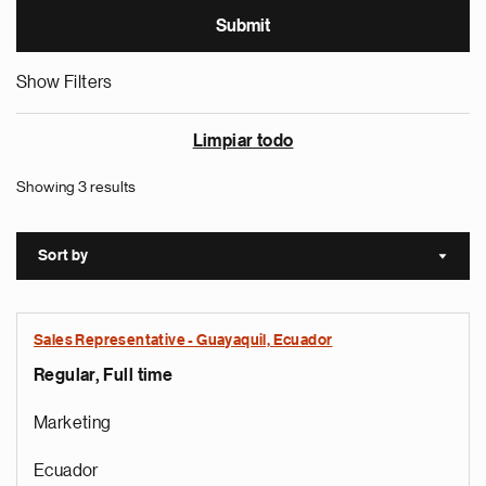
Show Filters
Limpiar todo
Showing 3 results
Sort by
Sort a
Sales Representative - Guayaquil, Ecuador
Regular, Full time
Marketing
Ecuador