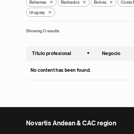
Bahamas
Barbados
Bolivia
Costa 
X
X
X
Uruguay
X
Showing 0 results
Título profesional
Negocio
Ordenar a
No content has been found.
Novartis Andean & CAC region