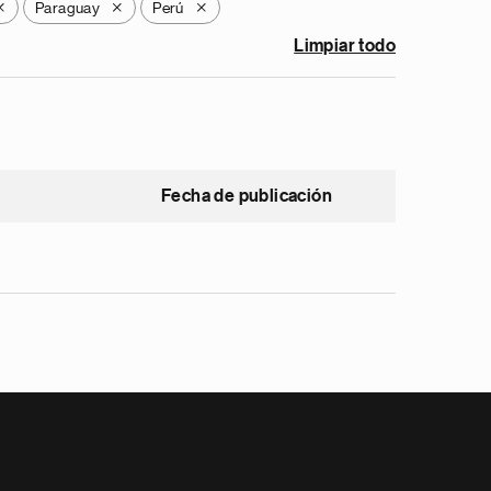
Paraguay
Perú
X
X
X
Limpiar todo
Fecha de publicación