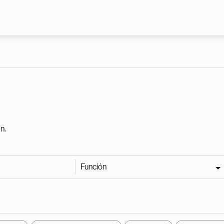
Pasar al contenido principal
n.
Función