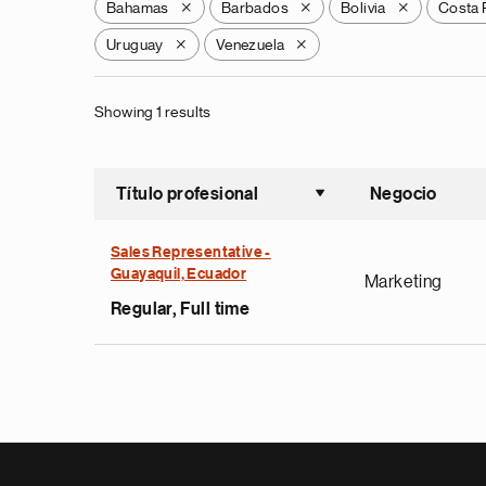
Bahamas
Barbados
Bolivia
Costa 
X
X
X
Uruguay
Venezuela
X
X
Showing 1 results
Título profesional
Negocio
Ordenar a
Sales Representative -
Guayaquil, Ecuador
Marketing
Regular, Full time