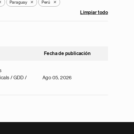
Paraguay
Perú
X
X
X
Limpiar todo
Fecha de publicación
s
cals / GDD /
Ago 05, 2026