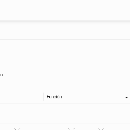
Pasar al contenido principal
n.
Función