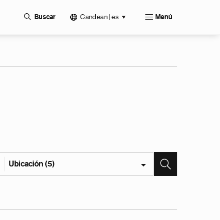
Candean | es
Buscar
Menú
Ubicación (5)