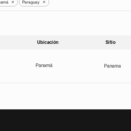
namá
Paraguay
X
X
Ubicación
Sitio
scendente
Panamá
Panama