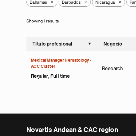
Bahamas
Barbados
Nicaragua
Pa
X
X
X
Showing 1 results
Título profesional
Negocio
Ordenar a
Medical Manager Hematology -
ACC Cluster
Research
Regular, Full time
Novartis Andean & CAC region