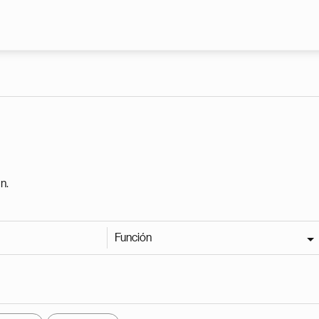
Pasar al contenido principal
n.
Función