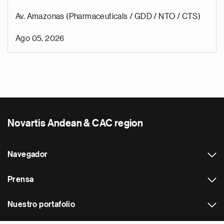
Av. Amazonas (Pharmaceuticals / GDD / NTO / CTS)
Ago 05, 2026
Novartis Andean & CAC region
Navegador
Prensa
Nuestro portafolio