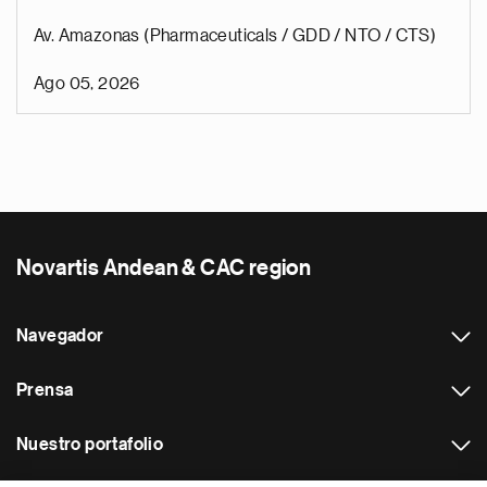
Av. Amazonas (Pharmaceuticals / GDD / NTO / CTS)
Ago 05, 2026
Novartis Andean & CAC region
Navegador
Prensa
Nuestro portafolio