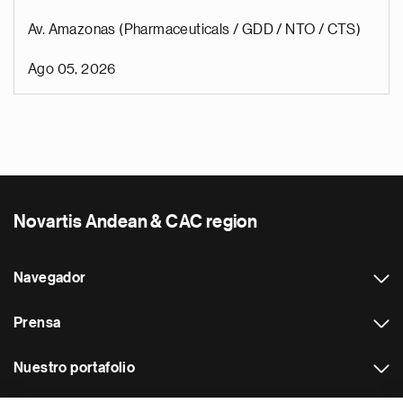
Av. Amazonas (Pharmaceuticals / GDD / NTO / CTS)
Ago 05, 2026
Novartis Andean & CAC region
Navegador
Prensa
Nuestro portafolio