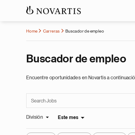
Home
Carreras
Buscador de empleo
Buscador de empleo
Encuentre oportunidades en Novartis a continuació
División
Este mes