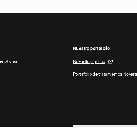
Nuestro portafolio
e noticias
Novartis pipeline
Portafolio de tratamientos Novart
Footer Site Search