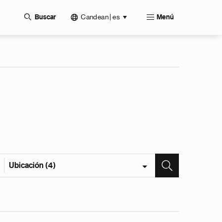
Candean | es
Buscar
Menú
Ubicación (4)