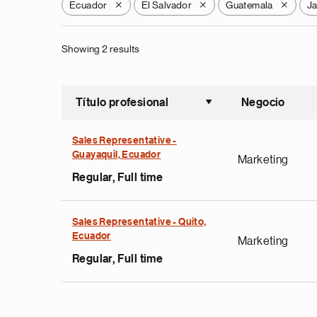
Ecuador
El Salvador
Guatemala
J
X
X
X
Showing 2 results
Título profesional
Negocio
Ordenar a
Sales Representative -
Guayaquil, Ecuador
Marketing
Regular, Full time
Sales Representative - Quito,
Ecuador
Marketing
Regular, Full time