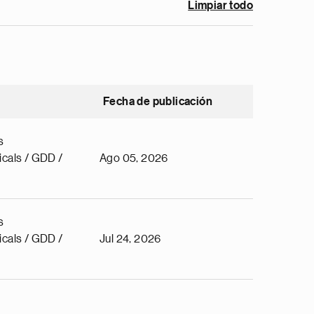
Limpiar todo
Fecha de publicación
s
cals / GDD /
Ago 05, 2026
s
cals / GDD /
Jul 24, 2026