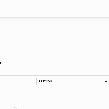
Pasar al contenido principal
n.
Función