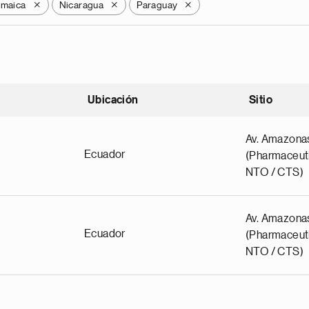
amaica
Nicaragua
Paraguay
X
X
X
Ubicación
Sitio
scendente
Av. Amazona
Ecuador
(Pharmaceuti
NTO / CTS)
Av. Amazona
Ecuador
(Pharmaceuti
NTO / CTS)