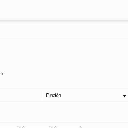
Pasar al contenido principal
n.
Función