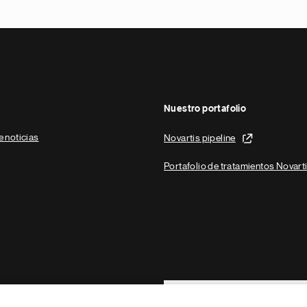
Nuestro portafolio
e noticias
Novartis pipeline
Portafolio de tratamientos Novart
Footer Site Search