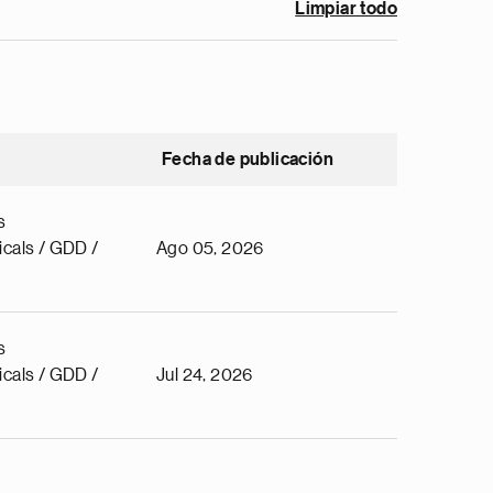
Limpiar todo
Fecha de publicación
s
cals / GDD /
Ago 05, 2026
s
cals / GDD /
Jul 24, 2026