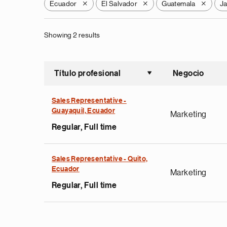
Ecuador
El Salvador
Guatemala
J
X
X
X
Showing 2 results
Título profesional
Negocio
Ordenar a
Sales Representative -
Guayaquil, Ecuador
Marketing
Regular, Full time
Sales Representative - Quito,
Ecuador
Marketing
Regular, Full time