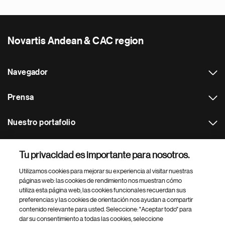
Novartis Andean & CAC region
Navegador
Prensa
Nuestro portafolio
Otras webs
Tu privacidad es importante para nosotros.
Utilizamos cookies para mejorar su experiencia al visitar nuestras
Footer Site Search
páginas web: las cookies de rendimiento nos muestran cómo
utiliza esta página web, las cookies funcionales recuerdan sus
preferencias y las cookies de orientación nos ayudan a compartir
contenido relevante para usted. Seleccione: "Aceptar todo" para
dar su consentimiento a todas las cookies, seleccione