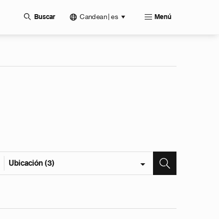
Candean | es
Buscar
Menú
Ubicación (3)