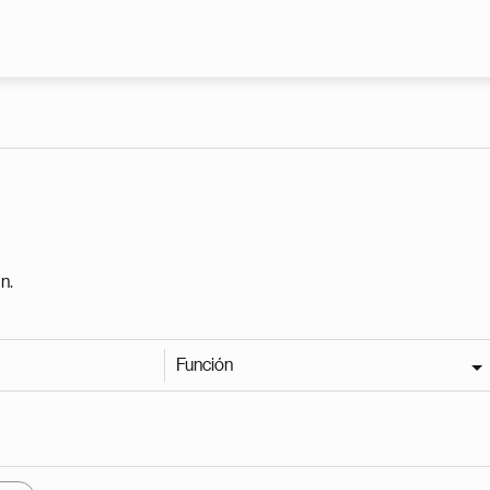
Pasar al contenido principal
n.
Función