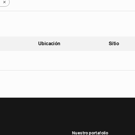
X
Ubicación
Sitio
scendente
Nuestro portafolio