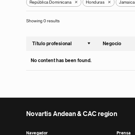
República Dominicana
Honduras
Jamaica
X
X
Showing 0 results
Título profesional
Negocio
Ordenar a
No content has been found.
Novartis Andean & CAC region
Navegador
Prensa