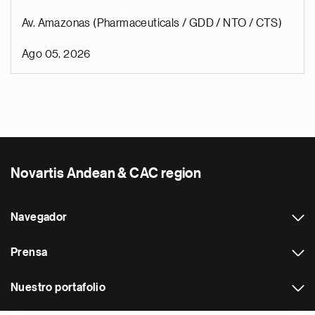
Av. Amazonas (Pharmaceuticals / GDD / NTO / CTS)
Ago 05, 2026
Novartis Andean & CAC region
Navegador
Prensa
Nuestro portafolio