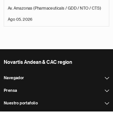
Av. Amazonas (Pharmaceuticals / GDD / NTO / CTS)
Ago 05, 2026
Novartis Andean & CAC region
Navegador
Prensa
Nuestro portafolio