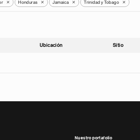
or
Honduras
Jamaica
Trinidad y Tobago
X
X
X
X
Ubicación
Sitio
scendente
Nuestro portafolio