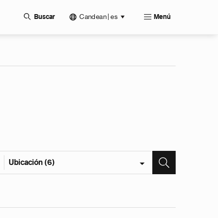
Candean | es
Buscar
Menú
Ubicación (6)