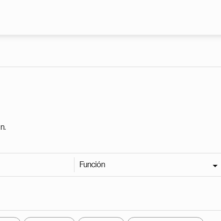
Pasar al contenido principal
n.
Función