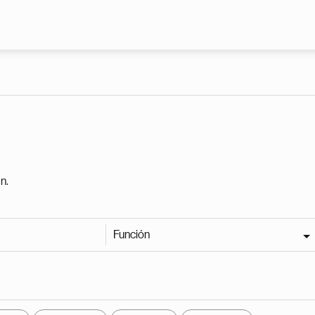
Pasar al contenido principal
n.
Función