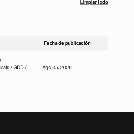
Limpiar todo
Fecha de publicación
s
cals / GDD /
Ago 05, 2026