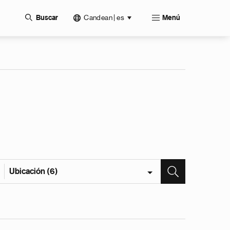
Candean | es
Buscar
Menú
Ubicación (6)